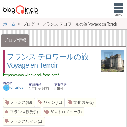
MENU
ホーム
ブログ
フランス テロワールの旅 Voyage en Terroir
ブログ情報
フランス テロワールの旅
Voyage en Terroir
https://www.wine-and-food.site/
所有者
更新日時
更新回数
charles
1年8ヶ月前
86回
フランス
ワイン
文化遺産
48
41
2
フランス観光
ガストロノミー
1
1
フランスワイン
1