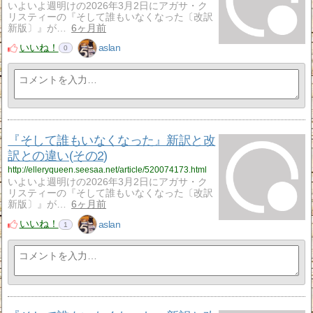
いよいよ週明けの2026年3月2日にアガサ・ク
リスティーの『そして誰もいなくなった〔改訳
新版〕』が…
6ヶ月前
いいね！
aslan
0
『そして誰もいなくなった』新訳と改
訳との違い(その2)
http://elleryqueen.seesaa.net/article/520074173.html
いよいよ週明けの2026年3月2日にアガサ・ク
リスティーの『そして誰もいなくなった〔改訳
新版〕』が…
6ヶ月前
いいね！
aslan
1