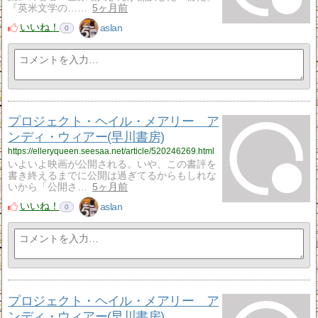
『英米文学の……
5ヶ月前
いいね！
aslan
0
プロジェクト・ヘイル・メアリー ア
ンディ・ウィアー(早川書房)
https://elleryqueen.seesaa.net/article/520246269.html
いよいよ映画が公開される。いや、この書評を
書き終えるまでに公開は過ぎてるからもしれな
いから「公開さ…
5ヶ月前
いいね！
aslan
0
プロジェクト・ヘイル・メアリー ア
ンディ・ウィアー(早川書房)