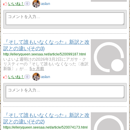
いいね！
aslan
0
『そして誰もいなくなった』新訳と改
訳との違い(その3)
http://elleryqueen.seesaa.net/article/520099187.html
いよいよ週明けの2026年3月2日にアガサ・ク
リスティーの『そして誰もいなくなった〔改訳
新版〕』が…
5ヶ月前
いいね！
aslan
0
『そして誰もいなくなった』新訳と改
訳との違い(その2)
https://elleryqueen.seesaa.net/article/520074173.html