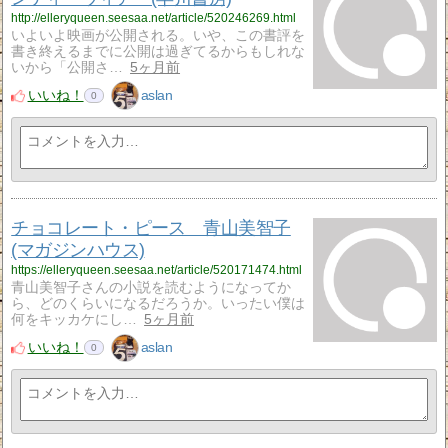
http://elleryqueen.seesaa.net/article/520246269.html
いよいよ映画が公開される。いや、この書評を
書き終えるまでに公開は過ぎてるからもしれな
いから「公開さ…
5ヶ月前
いいね！
aslan
0
チョコレート・ピース 青山美智子
(マガジンハウス)
https://elleryqueen.seesaa.net/article/520171474.html
青山美智子さんの小説を読むようになってか
ら、どのくらいになるだろうか。いったい僕は
何をキッカケにし…
5ヶ月前
いいね！
aslan
0