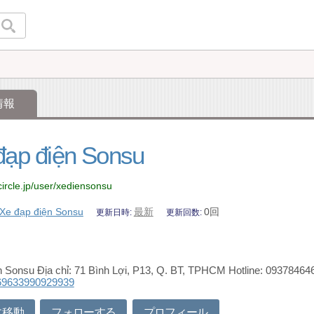
情報
đạp điện Sonsu
circle.jp/user/xediensonsu
Xe đạp điện Sonsu
最新
0回
更新日時
更新回数
n Sonsu Địa chỉ: 71 Bình Lợi, P13, Q. BT, TPHCM Hotline: 0937846
69633990929939
に移動
フォローする
プロフィール