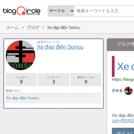
ホーム
ブログ
Xe đạp điện Sonsu
[参照中のユーザ]
ブログ
Xe đạp điện Sonsu
Xe 
フォロー
フォロワー
参加サークル
https://blog
0
3
0
所有者
登録ブログ
Xe đạp điện Sonsu
Xe đạp điệ
cid=49241
サイト