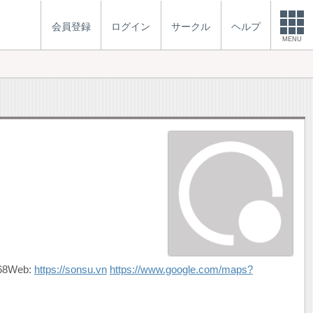
会員登録
ログイン
サークル
ヘルプ
MENU
468Web:
https://sonsu.vn
https://www.google.com/maps?