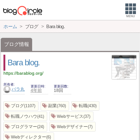
MENU
ホーム
ブログ
Bara blog.
ブログ情報
Bara blog.
https://barablog.org/
所有者
更新日時
更新回数
バラ丸
4年前
18回
ブログ
副業
転職
1107
760
430
転職ノウハウ
Webサービス
41
37
プログラマー
Webデザイナー
24
7
Webディレクター
6