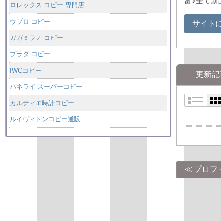
富♪全て新
ロレックス コピー 専門店
ウブロ コピー
サイト
ガガミラノ コピー
プラダ コピー
IWCコピー
更新記
パネライ スーパーコピー
カルティエ時計コピー
ルイヴィトンコピー通販
プロフ