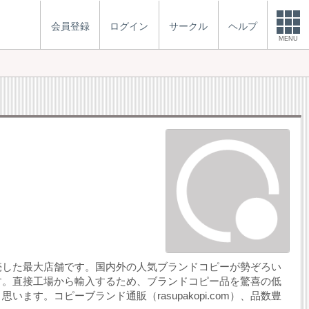
会員登録
ログイン
サークル
ヘルプ
MENU
売した最大店舗です。国内外の人気ブランドコピーが勢ぞろい
す。直接工場から輸入するため、ブランドコピー品を驚喜の低
す。コピーブランド通販（rasupakopi.com）、品数豊