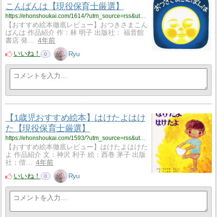
こんばんは【現役保育士厳選】
https://ehonshoukai.com/1614/?utm_source=rss&utm_medium=rss&utm_campaign=%25e3%2580%25900%25e6%25ad%25b31%25e6%25ad%25b3%25e3%2581%258a%25e3%2581%2599%25e3%2581%2599%25e3%2582%2581%25e7%25b5%25b5%25e6%259c%25ac%25e3%2580%2591%25e3%2581%258a%25e3%2581%25a4%25e3%2581%258d%25e3%2581%2595%25e3%2581%25be%25e3%2581%2593%25e3%2582%2593%25e3%2581%25b0%25e3%2582%2593%25e3%2581%25af%25e3%2580%2590
【おすすめ絵本徹底レビュー】おつきさまこん
ばんは 作品紹介 作：林 明子 出版社： 福音館
書店 発…
4年前
いいね！
Ryu
0
【1歳児おすすめ絵本】はけたよはけ
た【現役保育士厳選】
https://ehonshoukai.com/1593/?utm_source=rss&utm_medium=rss&utm_campaign=%25e3%2580%25901%25e6%25ad%25b3%25e5%2585%2590%25e3%2581%258a%25e3%2581%2599%25e3%2581%2599%25e3%2582%2581%25e7%25b5%25b5%25e6%259c%25ac%25e3%2580%2591%25e3%2581%25af%25e3%2581%2591%25e3%2581%259f%25e3%2582%2588%25e3%2581%25af%25e3%2581%2591%25e3%2581%259f%25e3%2580%2590%25e7%258f%25be%25e5%25bd%25b9%25e4%25bf%259d%25e8%2582%25b2
【おすすめ絵本徹底レビュー】はけたよはけた
よ 作品紹介 文：神沢 利子 絵：西巻 茅子 出版
社：偕…
4年前
いいね！
Ryu
0