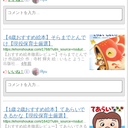
【4歳おすすめ絵本】そらまでとんで
け【現役保育士厳選】
https://ehonshoukai.com/1768/?utm_source=rss&utm_medium=rss&utm_campaign=%25e3%2580%25904%25e6%25ad%25b3%25e3%2581%258a%25e3%2581%2599%25e3%2581%2599%25e3%2582%2581%25e7%25b5%25b5%25e6%259c%25ac%25e3%2580%2591%25e3%2581%259d%25e3%2582%2589%25e3%2581%25be%25e3%2581%25a7%25e3%2581%25a8%25e3%2582%2593%25e3%2581%25a7%25e3%2581%2591%25e3%2580%2590%25e7%258f%25be%25e5%25bd%25b9%25e4%25bf%259d%25e8%2582%25b2
【おすすめ絵本徹底レビュー】そらまでとんで
け 作品紹介 作：寺村 輝夫 絵：いもと ようこ
出版社…
4年前
いいね！
Ryu
1
【1歳,2歳おすすめ絵本】てあらいで
きるかな【現役保育士厳選】
https://ehonshoukai.com/1642/?utm_source=rss&utm_medium=rss&utm_campaign=%25e3%2580%25901%25e6%25ad%25b32%25e6%25ad%25b3%25e3%2581%258a%25e3%2581%2599%25e3%2581%2599%25e3%2582%2581%25e7%25b5%25b5%25e6%259c%25ac%25e3%2580%2591%25e3%2581%25a6%25e3%2581%2582%25e3%2582%2589%25e3%2581%2584%25e3%2581%25a7%25e3%2581%258d%25e3%2582%258b%25e3%2581%258b%25e3%2581%25aa%25e3%2580%2590%25e7%258f%25be
【おすすめ絵本徹底レビュー】てあらいできる