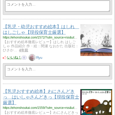
【乳児・幼児おすすめ絵本】はしれ
はしごしゃ【現役保育士厳選】
https://ehonshoukai.com/1572/?utm_source=rss&utm_medium=rss&utm_campaign=%25e3%2580%2590%25e4%25b9%25b3%25e5%2585%2590%25e3%2583%25bb%25e5%25b9%25bc%25e5%2585%2590%25e3%2581%258a%25e3%2581%2599%25e3%2581%2599%25e3%2582%2581%25e7%25b5%25b5%25e6%259c%25ac%25e3%2580%2591%25e3%2581%25af%25e3%2581%2597%25e3%2582%258c%25e3%2580%2580%25e3%2581%25af%25e3%2581%2597%25e3%2581%2594%25e3%2581%2597%25e3%2582%2583
【おすすめ絵本徹底レビュー】はしれ はしご
しゃ 作品紹介 作・絵：間瀬 なおかた 出版社：
ひさか…
4年前
いいね！
Ryu
0
【乳児おすすめ絵本】わにさんどき
っ はいしゃさんどきっ【現役保育士
厳選】
https://ehonshoukai.com/1559/?utm_source=rss&utm_medium=rss&utm_campaign=%25e3%2580%2590%25e4%25b9%25b3%25e5%2585%2590%25e3%2581%258a%25e3%2581%2599%25e3%2581%2599%25e3%2582%2581%25e7%25b5%25b5%25e6%259c%25ac%25e3%2580%2591%25e3%2582%258f%25e3%2581%25ab%25e3%2581%2595%25e3%2582%2593%25e3%2581%25a9%25e3%2581%258d%25e3%2581%25a3%25e3%2580%2580%25e3%2581%25af%25e3%2581%2584%25e3%2581%2597%25e3%2582%2583
【おすすめ絵本徹底レビュー】わにさんどきっ