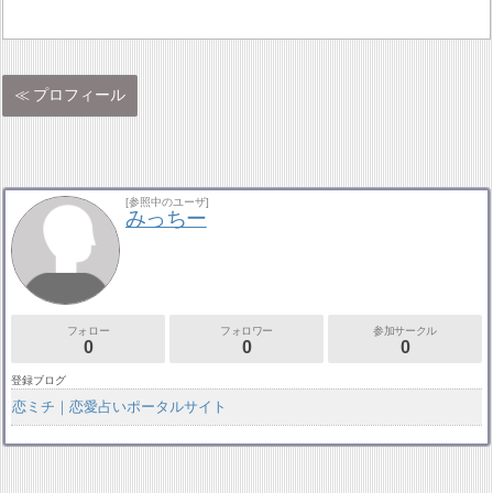
プロフィール
[参照中のユーザ]
みっちー
フォロー
フォロワー
参加サークル
0
0
0
登録ブログ
恋ミチ｜恋愛占いポータルサイト