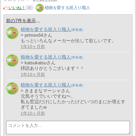
いいね！
植物を愛する斑入り職人
33
前の7件を表示
植物を愛する斑入り職人
> primex64さん
もっといろんなメーカーが出して欲しいです。
1年10ヶ月前
植物を愛する斑入り職人
> katsukatsuさん
拝読ありがとうございます＾＾
1年10ヶ月前
植物を愛する斑入り職人
> きままなマーシャさん
元気そうでいいですね〜。
私も窓辺だけにしたかったけどいつのまにか増えす
ぎてましたw
1年10ヶ月前