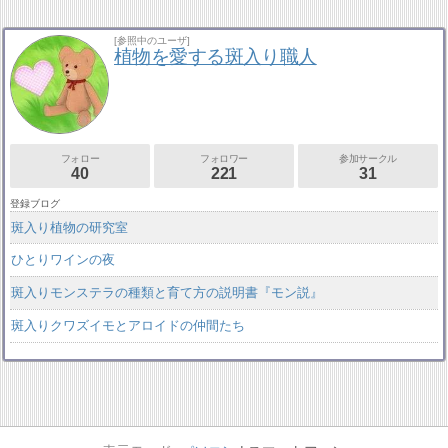
[参照中のユーザ]
植物を愛する斑入り職人
フォロー
フォロワー
参加サークル
40
221
31
登録ブログ
斑入り植物の研究室
ひとりワインの夜
斑入りモンステラの種類と育て方の説明書『モン説』
斑入りクワズイモとアロイドの仲間たち