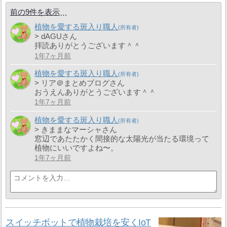
前の9件を表示
植物を愛する斑入り職人
> dAGUさん
拝読ありがとうございます＾＾
1年7ヶ月前
植物を愛する斑入り職人
> リア＠まとめブログさん
おうえんありがとうございます＾＾
1年7ヶ月前
植物を愛する斑入り職人
> きままなマーシャさん
窓辺であたたかく間接的な太陽光が当たる環境って
植物にいいですよね〜。
1年7ヶ月前
スイッチボットで植物栽培を安くIoT