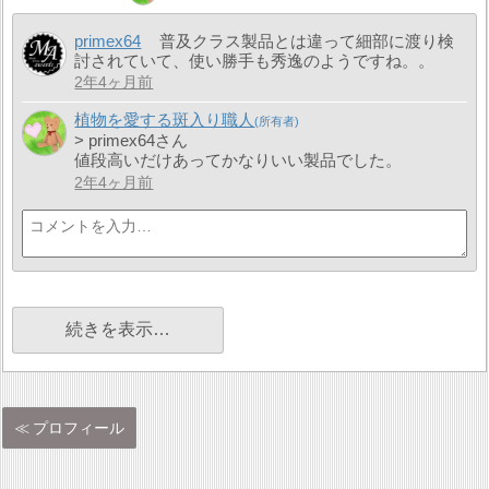
primex64
普及クラス製品とは違って細部に渡り検
討されていて、使い勝手も秀逸のようですね。。
2年4ヶ月前
植物を愛する斑入り職人
> primex64さん
値段高いだけあってかなりいい製品でした。
2年4ヶ月前
続きを表示…
プロフィール