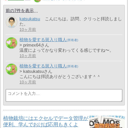
前の7件を表示
katsukatsu
こんにちは。訪問、クリっと拝読しまし
た。
10ヶ月前
植物を愛する斑入り職人
> primex64さん
温度によってかなり変わってくる感じですね〜。
10ヶ月前
植物を愛する斑入り職人
> katsukatsuさん
こんにちは拝読ありがとうございます＾＾
10ヶ月前
植物栽培にはエクセルでデータ管理が
便利。学んでおけば応用もきくよ