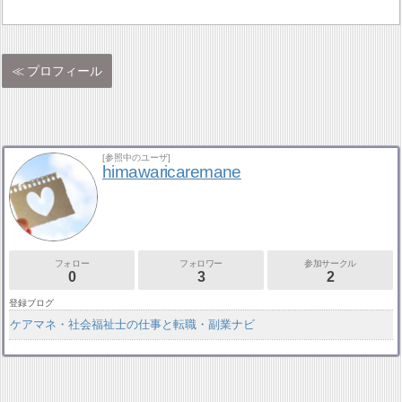
プロフィール
[参照中のユーザ]
himawaricaremane
フォロー
フォロワー
参加サークル
0
3
2
登録ブログ
ケアマネ・社会福祉士の仕事と転職・副業ナビ