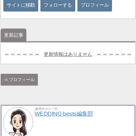
サイトに移動
フォローする
プロフィール
更新記事
更新情報はありません
プロフィール
[参照中のユーザ]
WEDDING bests編集部