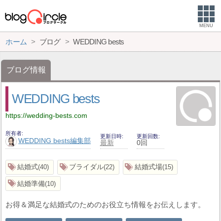
MENU
ホーム
ブログ
WEDDING bests
ブログ情報
WEDDING bests
https://wedding-bests.com
所有者
更新日時
更新回数
WEDDING bests編集部
最新
0回
結婚式
ブライダル
結婚式場
40
22
15
結婚準備
10
お得＆満足な結婚式のためのお役立ち情報をお伝えします。