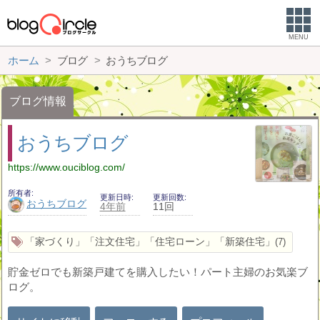
MENU
ホーム
ブログ
おうちブログ
ブログ情報
おうちブログ
https://www.ouciblog.com/
所有者
更新日時
更新回数
おうちブログ
4年前
11回
「家づくり」「注文住宅」「住宅ローン」「新築住宅」
7
貯金ゼロでも新築戸建てを購入したい！パート主婦のお気楽ブ
ログ。