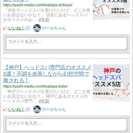
https://iyashi-media.com/headspa-shibuya/
「渋谷でヘッドスパを受けたいけど、どこか良
いお店はないかな？」 渋谷にあるヘッドスパ
がオススメのお…
4年前
いいね！
ロールちゃん
0
【神戸】ヘッドスパ専門店のオススメ
5選！不調を改善しながら幻想空間で
癒される！
https://iyashi-media.com/headspa-kobe/
「神戸でヘッドスパを受けたいけど、どこか良
いお店はないかな？」 神戸にあるオススメの
ヘッドスパ専門…
4年前
いいね！
ロールちゃん
0