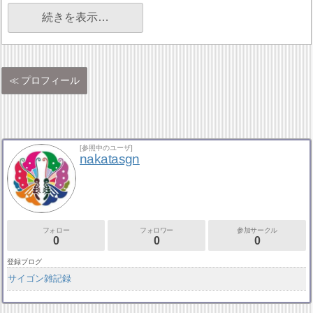
続きを表示…
プロフィール
[参照中のユーザ]
nakatasgn
フォロー
フォロワー
参加サークル
0
0
0
登録ブログ
サイゴン雑記録