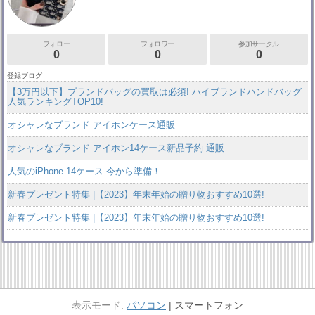
詳しくはこちらをご覧ください:
https://feecopy.com/gift.html
1年10ヶ月前
フォロー
フォロワー
参加サークル
0
0
0
登録ブログ
【3万円以下】ブランドバッグの買取は必須! ハイブランドハンドバッグ
人気ランキングTOP10!
オシャレなブランド アイホンケース通販
オシャレなブランド アイホン14ケース新品予約 通販
人気のiPhone 14ケース 今から準備！
新春プレゼント特集 |【2023】年末年始の贈り物おすすめ10選!
新春プレゼント特集 |【2023】年末年始の贈り物おすすめ10選!
パソコン
スマートフォン