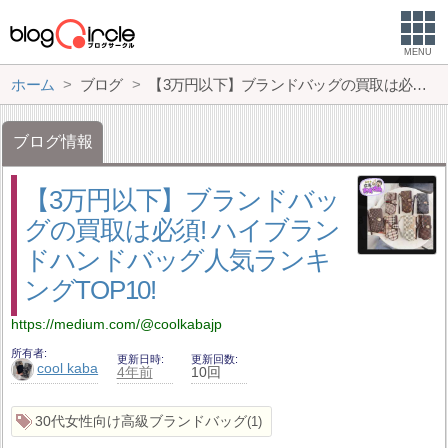
MENU
ホーム
ブログ
【3万円以下】ブランドバッグの買取は必須! ハイブランドハンドバッグ人気ランキングTOP10!
ブログ情報
【3万円以下】ブランドバッ
グの買取は必須! ハイブラン
ドハンドバッグ人気ランキ
ングTOP10!
https://medium.com/@coolkabajp
所有者
更新日時
更新回数
cool kaba
4年前
10回
30代女性向け高級ブランドバッグ
1