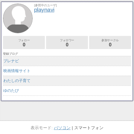
[参照中のユーザ]
playnavi
フォロー
フォロワー
参加サークル
0
0
0
登録ブログ
プレナビ
映画情報サイト
わたしの子育て
ゆのたび
パソコン
スマートフォン