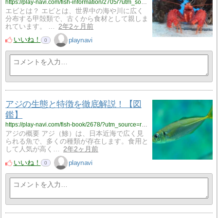
https://play-navi.com/fish-information/2705/?utm_source=rss&utm_medium=rss&utm_campaign=%25e4%25ba%25ba%25e6%25b0%2597%25e3%2581%25ae%25e3%2582%25a8%25e3%2583%2593%25e7%25a8%25ae%25e9%25a1%259e%25e3%2582%2592%25e5%25be%25b9%25e5%25ba%2595%25e8%25a7%25a3%25e8%25aa%25ac%25ef%25bc%2581%25e7%2589%25b9%25e5%25be%25b4%25e3%2581%25a8%25e3%2581%258a%25e3%2581%2599%25e3%2581%2599%25e3%2582%2581%25e3%2581%25ae%25e6%2596%2599
エビとは？ エビとは、世界中の海や川に広く
分布する甲殻類で、古くから食材として親しま
れています。 …
2年2ヶ月前
いいね！
playnavi
0
アジの生態と特徴を徹底解説！【図
鑑】
https://play-navi.com/fish-book/2678/?utm_source=rss&utm_medium=rss&utm_campaign=%25e3%2582%25a2%25e3%2582%25b8%25e3%2581%25ae%25e7%2594%259f%25e6%2585%258b%25e3%2581%25a8%25e7%2589%25b9%25e5%25be%25b4%25e3%2582%2592%25e5%25be%25b9%25e5%25ba%2595%25e8%25a7%25a3%25e8%25aa%25ac%25ef%25bc%2581%25e3%2580%2590%25e5%259b%25b3%25e9%2591%2591%25e3%2580%2591
アジの概要 アジ（鯵）は、日本近海で広く見
られる魚で、多くの種類が存在します。食用と
して人気が高く…
2年2ヶ月前
いいね！
playnavi
0