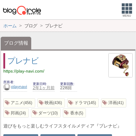
MENU
ホーム
ブログ
プレナビ
ブログ情報
プレナビ
https://play-navi.com/
所有者
更新日時
更新回数
playnavi
2年1ヶ月前
228回
アニメ
映画
ドラマ
洋画
456
436
145
41
邦画
ダーツ
香水
24
10
5
遊びをもっと楽しむライフスタイルメディア『プレナビ』