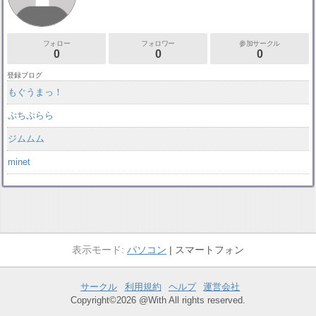
フォロー
フォロワー
参加サークル
0
0
0
登録ブログ
もぐうまっ！
ぷちぷらら
ジムムム
minet
パソコン
スマートフォン
サークル
利用規約
ヘルプ
運営会社
Copyright©2026 @With All rights reserved.