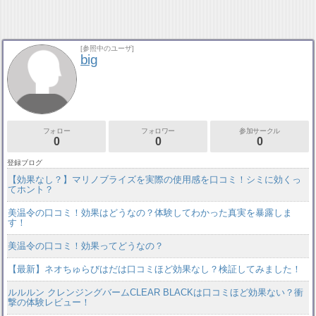
[参照中のユーザ]
big
フォロー
フォロワー
参加サークル
0
0
0
登録ブログ
【効果なし？】マリノブライズを実際の使用感を口コミ！シミに効くっ
てホント？
美温令の口コミ！効果はどうなの？体験してわかった真実を暴露しま
す！
美温令の口コミ！効果ってどうなの？
【最新】ネオちゅらびはだは口コミほど効果なし？検証してみました！
ルルルン クレンジングバームCLEAR BLACKは口コミほど効果ない？衝
撃の体験レビュー！