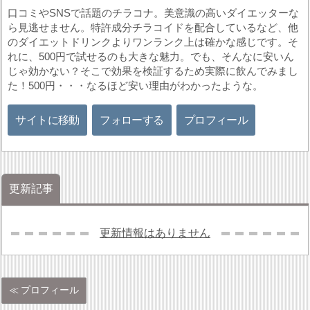
口コミやSNSで話題のチラコナ。美意識の高いダイエッターな
ら見逃せません。特許成分チラコイドを配合しているなど、他
のダイエットドリンクよりワンランク上は確かな感じです。そ
れに、500円で試せるのも大きな魅力。でも、そんなに安いん
じゃ効かない？そこで効果を検証するため実際に飲んでみまし
た！500円・・・なるほど安い理由がわかったような。
サイトに移動
フォローする
プロフィール
更新記事
更新情報はありません
プロフィール