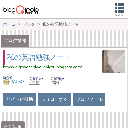
MENU
ホーム
ブログ
私の英語勉強ノート
ブログ情報
私の英語勉強ノート
https://eigowobenkyoushiyou.blogspot.com/
所有者
更新日時
更新回数
SAEKO
4年前
20回
サイトに移動
フォローする
プロフィール
更新記事