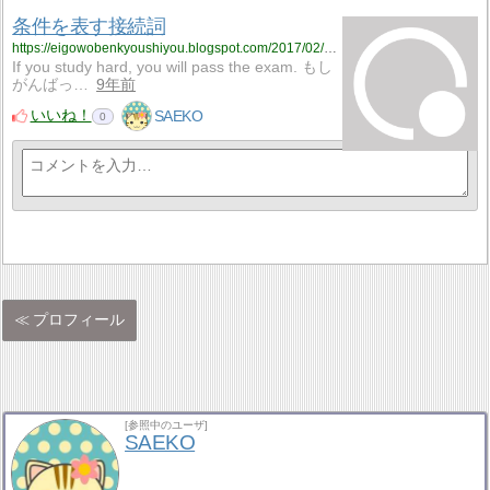
条件を表す接続詞
https://eigowobenkyoushiyou.blogspot.com/2017/02/blog-post_10.html
If you study hard, you will pass the exam. もし
がんばっ…
9年前
いいね！
SAEKO
0
プロフィール
[参照中のユーザ]
SAEKO