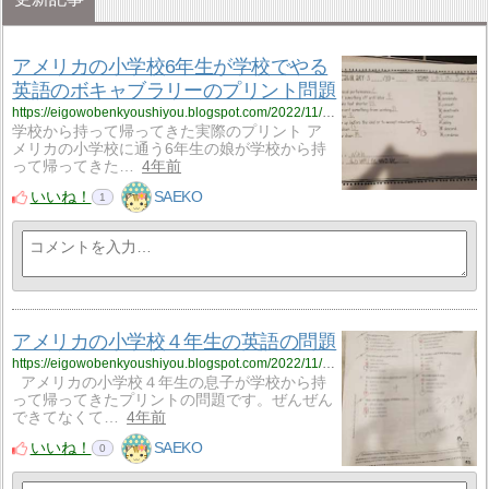
アメリカの小学校6年生が学校でやる
英語のボキャブラリーのプリント問題
https://eigowobenkyoushiyou.blogspot.com/2022/11/6.html
学校から持って帰ってきた実際のプリント ア
メリカの小学校に通う6年生の娘が学校から持
って帰ってきた…
4年前
いいね！
SAEKO
1
アメリカの小学校４年生の英語の問題
https://eigowobenkyoushiyou.blogspot.com/2022/11/blog-post_5.html
アメリカの小学校４年生の息子が学校から持
って帰ってきたプリントの問題です。ぜんぜん
できてなくて…
4年前
いいね！
SAEKO
0