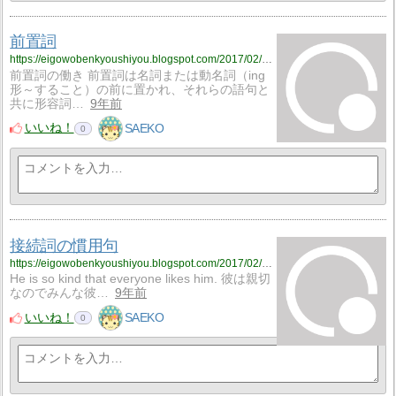
前置詞
https://eigowobenkyoushiyou.blogspot.com/2017/02/blog-post_16.html
前置詞の働き 前置詞は名詞または動名詞（ing
形～すること）の前に置かれ、それらの語句と
共に形容詞…
9年前
いいね！
SAEKO
0
接続詞の慣用句
https://eigowobenkyoushiyou.blogspot.com/2017/02/blog-post_14.html
He is so kind that everyone likes him. 彼は親切
なのでみんな彼…
9年前
いいね！
SAEKO
0