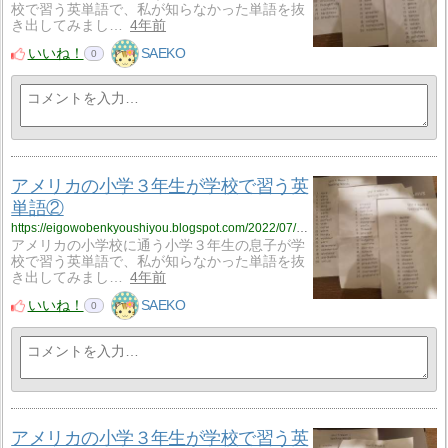
校で習う英単語で、私が知らなかった単語を抜
き出してみまし…
4年前
いいね！
SAEKO
0
アメリカの小学３年生が学校で習う英
単語②
https://eigowobenkyoushiyou.blogspot.com/2022/07/blog-post_18.html
アメリカの小学校に通う小学３年生の息子が学
校で習う英単語で、私が知らなかった単語を抜
き出してみまし…
4年前
いいね！
SAEKO
0
アメリカの小学３年生が学校で習う英