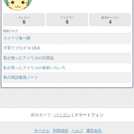
フォロー
フォロワー
参加サークル
6
8
4
登録ブログ
スイーツ食べ隊
子育てブログ in USA
私が使ったアメリカの日用品
私が買ったアメリカの食材いろいろ
私の英語勉強ノート
パソコン
スマートフォン
サークル
利用規約
ヘルプ
運営会社