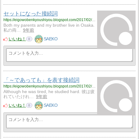
セットになった接続詞
https://eigowobenkyoushiyou.blogspot.com/2017/02/blog-post_13.html
Both my parents and my brother live in Osaka.
私の両…
9年前
いいね！
SAEKO
0
「～であっても」を表す接続詞
https://eigowobenkyoushiyou.blogspot.com/2017/02/blog-post_12.html
Although he was tired, he studied hard. 彼は疲
れていたけれ…
9年前
いいね！
SAEKO
0