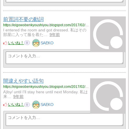
前置詞不要の動詞
https://eigowobenkyoushiyou.blogspot.com/2017/02/blog-post_18.html
I entered the room and got dressed. 私はその
部屋に入って服を着た…
9年前
いいね！
SAEKO
0
間違えやすい語句
https://eigowobenkyoushiyou.blogspot.com/2017/02/blog-post_17.html
A)by/ until I'll stay here until next Monday. 私は
来…
9年前
いいね！
SAEKO
0