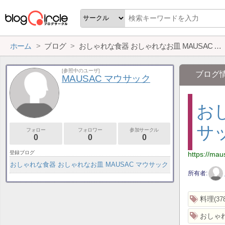
ホーム
ブログ
おしゃれな食器 おしゃれなお皿 MAUSAC マウサック
[参照中のユーザ]
ブログ
MAUSAC マウサック
おし
サ
フォロー
フォロワー
参加サークル
0
0
0
登録ブログ
https://mau
おしゃれな食器 おしゃれなお皿 MAUSAC マウサック
所有者
料理
37
おしゃ