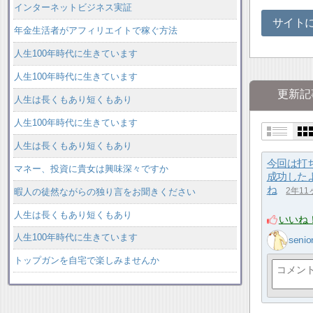
インターネットビジネス実証
サイト
年金生活者がアフィリエイトで稼ぐ方法
人生100年時代に生きています
人生100年時代に生きています
更新記
人生は長くもあり短くもあり
人生100年時代に生きています
人生は長くもあり短くもあり
今回は打
マネー、投資に貴女は興味深々ですか
成功した
ね
暇人の徒然ながらの独り言をお聞きください
2年1
人生は長くもあり短くもあり
いいね
人生100年時代に生きています
senio
トップガンを自宅で楽しみませんか