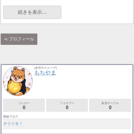
続きを表示…
プロフィール
[参照中のユーザ]
もちやま
フォロー
フォロワー
参加サークル
0
0
0
登録ブログ
チリツモ！