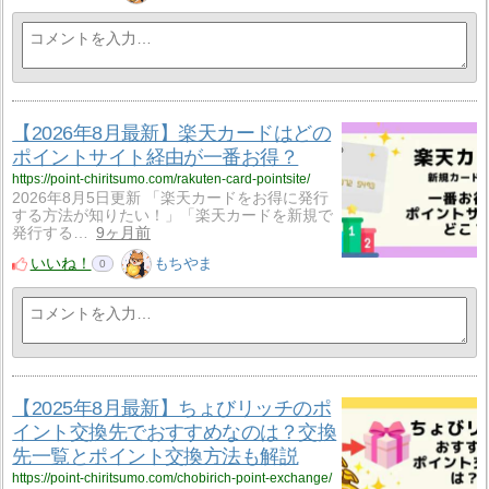
【2026年8月最新】楽天カードはどの
ポイントサイト経由が一番お得？
https://point-chiritsumo.com/rakuten-card-pointsite/
2026年8月5日更新 「楽天カードをお得に発行
する方法が知りたい！」「楽天カードを新規で
発行する…
9ヶ月前
いいね！
もちやま
0
【2025年8月最新】ちょびリッチのポ
イント交換先でおすすめなのは？交換
先一覧とポイント交換方法も解説
https://point-chiritsumo.com/chobirich-point-exchange/