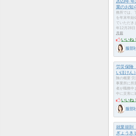
2023年 
業のお知
務所では、
を年末年始
ていただきま
年12月28
月前
いいね
服部
労災保険
いほけん
険の概要 
事業所に所
者が職務中
中に災害に
いいね
服部
就業規則
ぎょうき