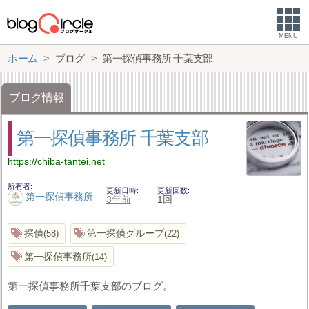
MENU
ホーム
ブログ
第一探偵事務所 千葉支部
ブログ情報
第一探偵事務所 千葉支部
https://chiba-tantei.net
所有者
更新日時
更新回数
第一探偵事務所
3年前
1回
探偵
第一探偵グループ
58
22
第一探偵事務所
14
第一探偵事務所千葉支部のブログ。