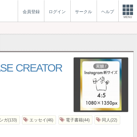
会員登録
ログイン
サークル
ヘルプ
MENU
E CREATOR
ンガ
エッセイ
電子書籍
同人
133
46
44
22