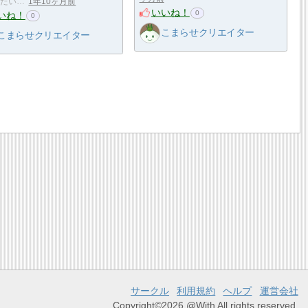
たい…
1年10ヶ月前
いいね！
0
いね！
0
こまらせクリエイター
こまらせクリエイター
サークル
利用規約
ヘルプ
運営会社
Copyright©2026 @With All rights reserved.