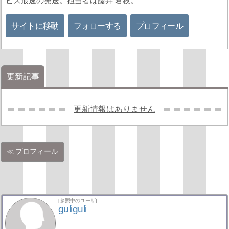
ビス最速の発送。担当者は藤井 君枝。
サイトに移動
フォローする
プロフィール
更新記事
更新情報はありません
プロフィール
[参照中のユーザ]
guliguli