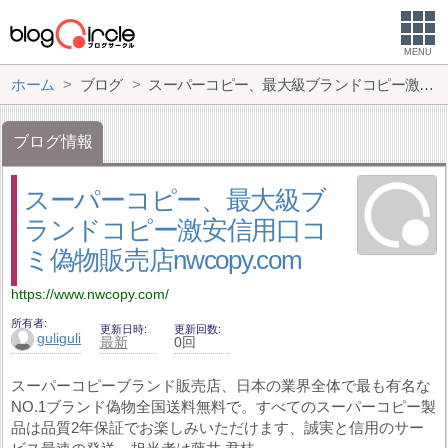
MENU
ホーム
ブログ
スーパーコピー、最大級ブランドコピー激安信用口コミ偽物販売店nwcopy.com
ブログ情報
スーパーコピー、最大級ブ
ランドコピー激安信用口コ
ミ偽物販売店nwcopy.com
https://www.nwcopy.com/
所有者
更新日時
更新回数
guliguli
最新
0回
スーパーコピーブランド販売店、日本の業界全体で最も有名な
NO.1ブランド偽物全国送料無料で。すべてのスーパーコピー製
品は品質2年保証でお楽しみいただけます、誠実と信用のサー