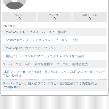
フォロー
フォロワー
参加サークル
0
0
0
登録ブログ
『tokeiwd』ロレックススーパーコピー腕時計
『bestpresent』ブランドネックレス プレゼント 人気
『tokeikopi72』ウブロコピーブランド
工場紹介 | シチズン時計マニュファクチャリング株式会社
スーパーコピー時計、最大級規模スーパーコピー腕時計販売
GMTマスターⅡコピー時計、最人気ロレックスGMTマスターⅡスーパー
コピー販売店
スーパーコピー、最大級ブランドコピー激安信用口コミ偽物販売店
nwcopy.com