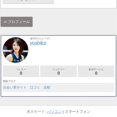
プロフィール
[参照中のユーザ]
yoshiko
フォロー
フォロワー
参加サークル
0
0
0
登録ブログ
出会い系サイト 口コミ 比較
パソコン
スマートフォン