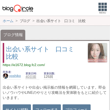
MENU
ホーム
ブログ
出会い系サイト 口コミ 比較
ブログ情報
出会い系サイト 口コミ
比較
https://e1672.blog.fc2.com/
所有者
更新日時
更新回数
yoshiko
40日前
125回
出会い系サイトや出会い掲示板の情報を網羅しています。即会
いノウハウやLINEのやりとり攻略法を実体験をもとに紹介して
いきます。
サイトに移動
フォローする
プロフィール