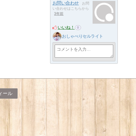
お問い合わせ
お問
い合わせはこちらから
3年前
いいね！
0
おしゃべりセルライト
ィール