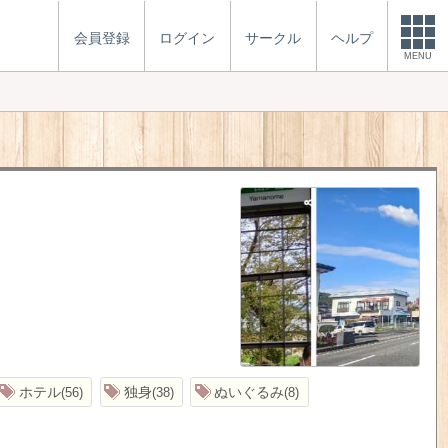
会員登録
ログイン
サークル
ヘルプ
MENU
ホテル
独身
ぬいぐるみ
56
38
8