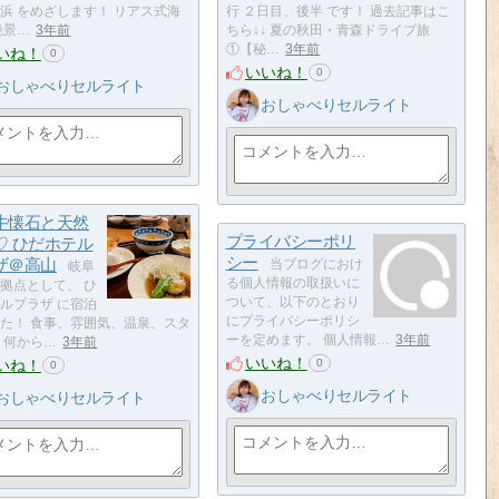
浜 をめざします！ リアス式海
行 ２日目、後半 です！ 過去記事はこ
絶景…
3年前
ちら↓↓ 夏の秋田・青森ドライブ旅
①【秘…
3年前
いね！
0
いいね！
0
おしゃべりセルライト
おしゃべりセルライト
牛懐石と天然
プライバシーポリ
♡ ひだホテル
シー
ザ＠高山
当ブログにおけ
岐阜
る個人情報の取扱いに
拠点として、 ひ
ついて、以下のとおり
ルプラザ に宿泊
にプライバシーポリシ
た！ 食事、雰囲気、温泉、スタ
ーを定めます。 個人情報…
3年前
 何から…
3年前
いいね！
いね！
0
0
おしゃべりセルライト
おしゃべりセルライト