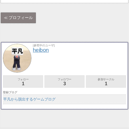
プロフィール
[参照中のユーザ]
heibon
フォロー
フォロワー
参加サークル
1
3
1
登録ブログ
平凡から脱出するゲームブログ