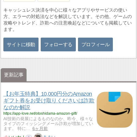
キャッシュレス決済を中心に様々なアプリやサービスの使い
方、エラーの対処法などを解説しています。その他、ゲームの
攻略やトレンド、詐欺への注意喚起などについても掲載してい
ます。
サイトに移動
フォローする
プロフィール
更新記事
【お年玉特典】10,000円分のAmazon
ギフト券をお受け取りくださいは詐欺
なのか解説
https://app-love.net/otoshidama-amazon-gift/
AI技術の発展によるものなのか、昨今、様々な
タイプのフィッシングメール詐欺が増加してい
ます。 特に…
6ヶ月前