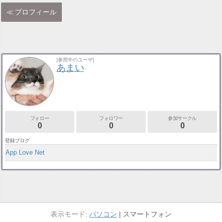
プロフィール
[参照中のユーザ]
あまい
フォロー
フォロワー
参加サークル
0
0
0
登録ブログ
App Love Net
パソコン
スマートフォン