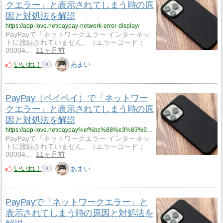
クエラー」と表示されてしまう時の原
因と対処法を解説
https://app-love.net/paypay-network-error-display/
PayPayで「ネットワークエラー インターネッ
トに接続されていません。（エラーコード：
00004…
11ヶ月前
いいね！
あまい
0
PayPay（ペイペイ）で「ネットワー
クエラー」と表示されてしまう時の原
因と対処法を解説
https://app-love.net/paypay%ef%bc%88%e3%83%9a%e3%82%a4%e3%83%9a%e3%82%a4%ef%bc%89%e3%81%a7%e3%80%8c%e3%83%8d%e3%83%83%e3%83%88%e3%83%af%e3%83%bc%e3%82%af%e3%82%a8%e3%83%a9%e3%83%bc%e3%80%8d%e3%81%a8%e8%a1%a8%e7%a4%ba/
PayPayで「ネットワークエラー インターネッ
トに接続されていません。（エラーコード：
00004…
11ヶ月前
いいね！
あまい
0
PayPayで「ネットワークエラー」と
表示されてしまう時の原因と対処法を