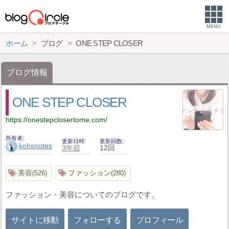
MENU
ホーム
ブログ
ONE STEP CLOSER
ブログ情報
ONE STEP CLOSER
https://onestepclosertome.com/
所有者
更新日時
更新回数
kohsnotes
3年前
12回
美容
ファッション
526
280
ファッション・美容についてのブログです。
サイトに移動
フォローする
プロフィール