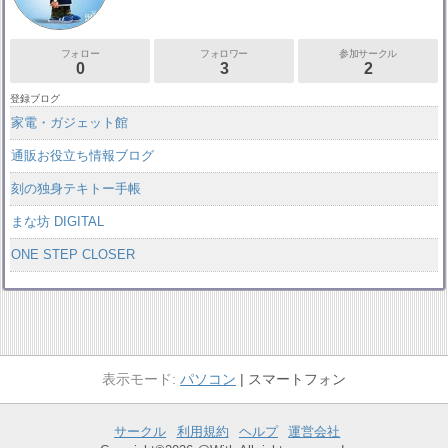
フォロー
フォロワー
参加サークル
0
3
2
登録ブログ
家電・ガジェット館
通販お役立ち情報ブログ
刻の独身テキトー手帳
まな坊 DIGITAL
ONE STEP CLOSER
パソコン
スマートフォン
サークル
利用規約
ヘルプ
運営会社