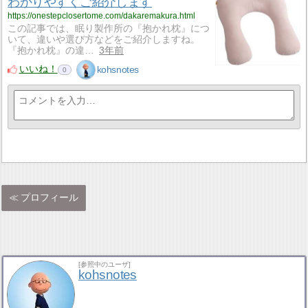
わかりやすくご紹介します
https://onestepclosertome.com/dakaremakura.html
この記事では、眠り製作所の『抱かれ枕』につ
いて、違いや選び方などをご紹介しますね。
『抱かれ枕』の違…
3年前
いいね！
kohsnotes
0
プロフィール
[参照中のユーザ]
kohsnotes