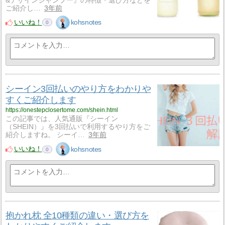
&デザインシャンプー』の特徴・選び方などを
ご紹介し…
3年前
いいね！
kohsnotes
0
シーイン3回払いのやり方をわかりや
すくご紹介します
https://onestepclosertome.com/shein.html
この記事では、人気通販『シーイン
（SHEIN）』を3回払いで利用するやり方をご
紹介しますね。 シーイ…
3年前
いいね！
kohsnotes
0
抱かれ枕 全10種類の違い・選び方を