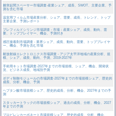
棘突起間スペーサー市場調査-産業シェア、成長、SWOT、主要企業、予
測を含む市場
温室用フィルム市場産業分析、シェア、需要、成長、トレンド、トップ
主要企業、予測レポート
プレフィルドシリンジ市場調査 - 市場：産業シェア、成長、動向、需
要、トッププレイヤー、機会、予測付き
感圧接着剤市場調査 - 業界シェア、成長、動向、需要、トッププレイヤ
ー、機会、予測を含む市場
耐放射線エレクトロニクス市場調査 - アジア太平洋地域の産業分析、規
模、シェア、成長、動向、予測、2019-2027年
手術用キット市場調査-2027年までの市場規模、シェア、機会、開発状
況、ビジネス成長、地域別予測
ボディ制御モジュールの市場調査-2027年までの市場規模シェア、歴史的
成長、分析、機会、予測
ヘプタン酸市場規模シェア、歴史的成長、分析、機会、2027年までの予
測
スタッカートラックの市場規模シェア、過去の成長、分析、機会、2027
年までの予測
プロピレンカーボネート市場規模シェア、歴史的成長、分析、機会、