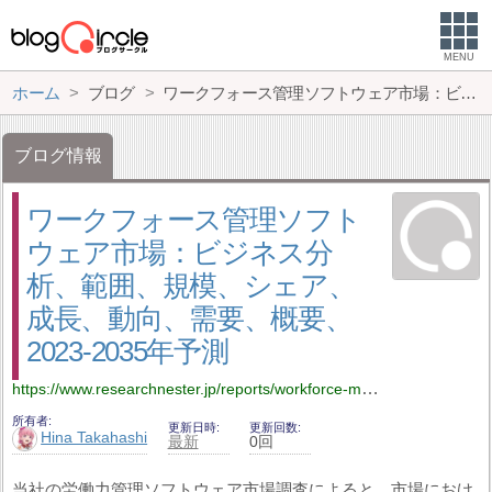
MENU
ホーム
ブログ
ワークフォース管理ソフトウェア市場：ビジネス分析、範囲、規模、シェア、成長、動向、需要、概要、2023-2035年予測
ブログ情報
ワークフォース管理ソフト
ウェア市場：ビジネス分
析、範囲、規模、シェア、
成長、動向、需要、概要、
2023-2035年予測
https://www.researchnester.jp/reports/workforce-management-software-market/5069
所有者
更新日時
更新回数
Hina Takahashi
最新
0回
当社の労働力管理ソフトウェア市場調査によると、市場におけ