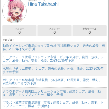
[参照中のユーザ]
Hina Takahashi
フォロー
フォロワー
参加サークル
0
0
0
登録ブログ
動物イメージング市場のタイプ別分析 市場規模シェア、過去の成長、機
会、2027年までの予測
ワークフォース管理ソフトウェア市場：ビジネス分析、範囲、規模、シ
ェア、成長、動向、需要、概要、2023-2035年予測
水酸化リチウム市場： シェア、過去の成長、分析、機会、2023-2035年
までの予測
ポリグリコール酸市場 市場規模、分析概要、成長要因、需要、動向、
2023-2035年までの予測
クラウドデータ損失防止ソリューション市場：産業シェア、成長、動
向、需要、トッププレイヤー、機会、予測
プラズマ滅菌装置市場調査 - 市場：産業シェア、成長、動向、需要、ト
ッププレイヤー、機会、予測付き