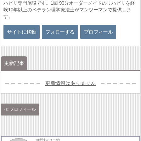
ハビリ専門施設です。1回 90分オーダーメイドのリハビリを経
験10年以上のベテラン理学療法士がマンツーマンで提供しま
す。
サイトに移動
フォローする
プロフィール
更新記事
更新情報はありません
プロフィール
[参照中のユーザ]