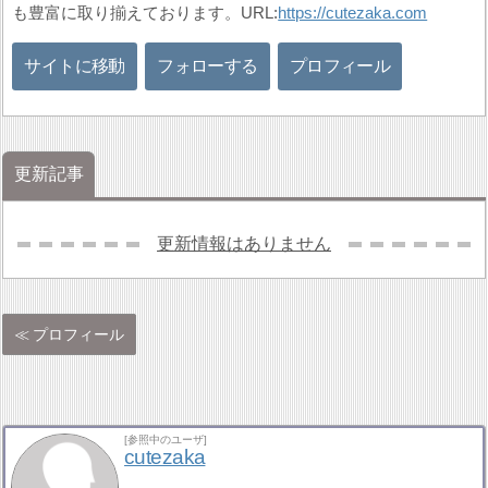
も豊富に取り揃えております。URL:
https://cutezaka.com
サイトに移動
フォローする
プロフィール
更新記事
更新情報はありません
プロフィール
[参照中のユーザ]
cutezaka