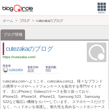
MENU
ホーム
ブログ
cutezakaのブログ
ブログ情報
cutezakaのブログ
https://cutezaka.com/
所有者
更新日時
更新回数
cutezaka
最新
0回
cutezaka.comへようこそ。cutezaka.comは、様々なブランド
の携帯ケースやヘッドフォンケースを販売する専門サイトで
す。 主にiPhoneと Galaxyのケースを取り扱っており、
iPhone15、iPhone14、iPhone13、Samsung S23、Samsung
S22など幅広い機種をカバーしています。 スマホケースだけで
なく、ヘッドホンを保護し、耐久性を高めるヘッドホンケース