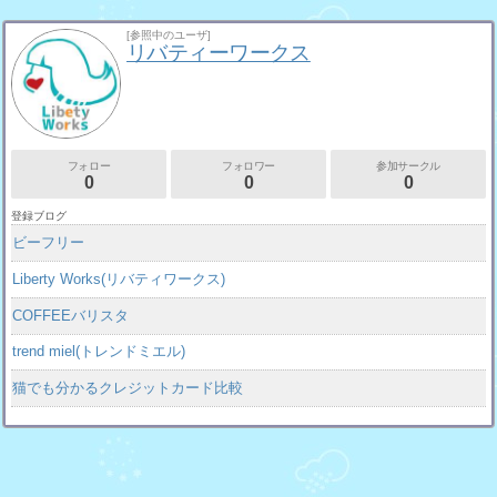
[参照中のユーザ]
リバティーワークス
フォロー
フォロワー
参加サークル
0
0
0
登録ブログ
ビーフリー
Liberty Works(リバティワークス)
COFFEEバリスタ
trend miel(トレンドミエル)
猫でも分かるクレジットカード比較