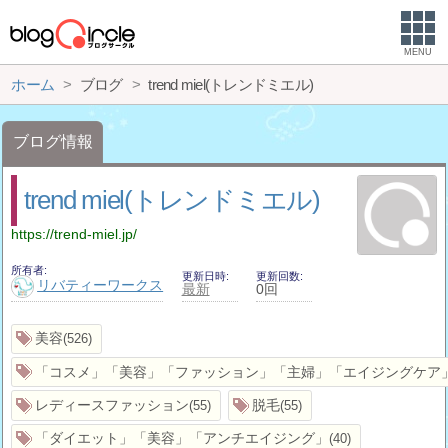
MENU
ホーム
ブログ
trend miel(トレンドミエル)
ブログ情報
trend miel(トレンドミエル)
https://trend-miel.jp/
所有者
更新日時
更新回数
リバティーワークス
最新
0回
美容
526
「コスメ」「美容」「ファッション」「主婦」「エイジングケア
レディースファッション
脱毛
55
55
「ダイエット」「美容」「アンチエイジング」
40