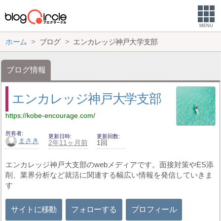
MENU
ホーム
ブログ
エンカレッジ神戸大学支部
ブログ情報
エンカレッジ神戸大学支部
https://kobe-encourage.com/
所有者
更新日時
更新回数
まさき
2年11ヶ月前
1回
エンカレッジ神戸大支部のwebメディアです。面接対策やES添
削、業界分析など就活に関連する幅広い情報を発信していきま
す
サイトに移動
フォローする
プロフィール