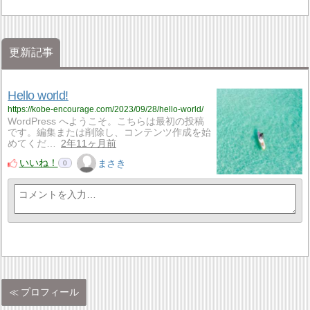
更新記事
Hello world!
https://kobe-encourage.com/2023/09/28/hello-world/
WordPress へようこそ。こちらは最初の投稿
です。編集または削除し、コンテンツ作成を始
めてくだ…
2年11ヶ月前
いいね！
まさき
0
プロフィール