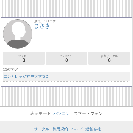
[参照中のユーザ]
まさき
フォロー
フォロワー
参加サークル
0
0
0
登録ブログ
エンカレッジ神戸大学支部
パソコン
スマートフォン
サークル
利用規約
ヘルプ
運営会社