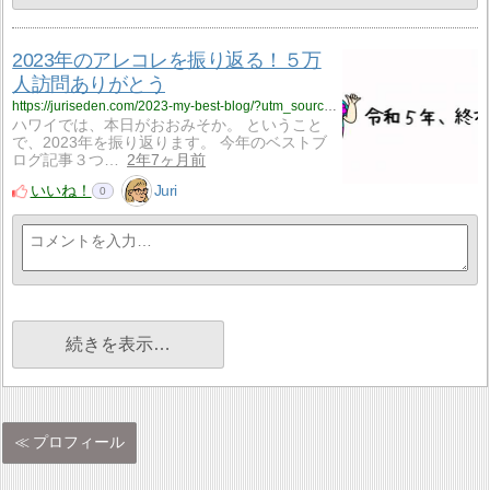
2023年のアレコレを振り返る！５万
人訪問ありがとう
https://juriseden.com/2023-my-best-blog/?utm_source=rss&utm_medium=rss&utm_campaign=2023-my-best-blog
ハワイでは、本日がおおみそか。 ということ
で、2023年を振り返ります。 今年のベストブ
ログ記事３つ…
2年7ヶ月前
いいね！
Juri
0
続きを表示…
プロフィール