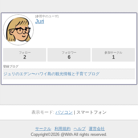
[参照中のユーザ]
Juri
フォロー
フォロワー
参加サークル
2
6
1
登録ブログ
ジュリのエデン〜ハワイ島の観光情報と子育てブログ
パソコン
スマートフォン
サークル
利用規約
ヘルプ
運営会社
Copyright©2026 @With All rights reserved.