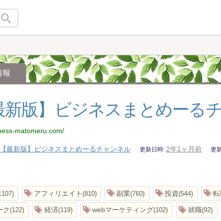
情報
最新版】ビジネスまとめーる
siness-matomeru.com/
【最新版】ビジネスまとめーるチャンネル
2年1ヶ月前
更新日時
更
アフィリエイト
副業
投資
転
1107
810
760
544
ーク
経済
webマーケティング
就職
122
119
102
92