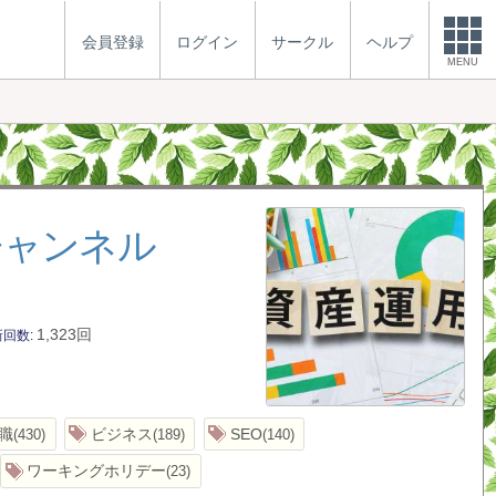
会員登録
ログイン
サークル
ヘルプ
MENU
チャンネル
1,323回
新回数
職
ビジネス
SEO
430
189
140
ワーキングホリデー
23