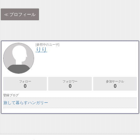
プロフィール
[参照中のユーザ]
りり
フォロー
フォロワー
参加サークル
0
0
0
登録ブログ
旅して暮らすハンガリー