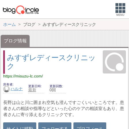
MENU
ホーム
ブログ
みすずレディースクリニック
ブログ情報
みすずレディースクリニッ
ク
https://misuzu-lc.com/
所有者
更新日時
更新回数
ハルナ
最新
0回
長野は山と川に囲まれ空気も澄んですごくいいところです。患
者さんの相談や指導などといった心のケアの相談室もあり、患
者さんに寄り添えるクリニックです。
サイトに移動
フォローする
プロフィール