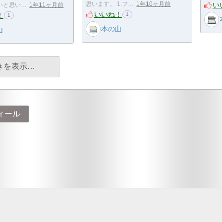
い
思います。 1.フ…
1年10ヶ月前
いと思い…
1年11ヶ月前
いいね！
！
1
1
本の山
山
きを表示…
ィール