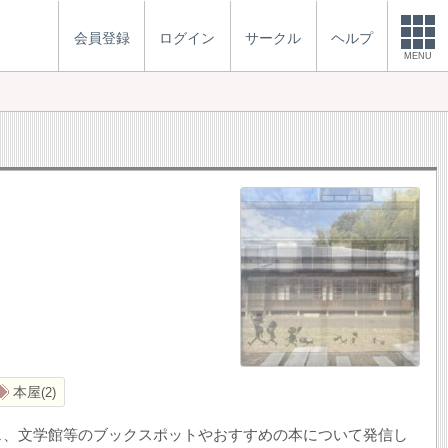
会員登録
ログイン
サークル
ヘルプ
MENU
本屋
2
ェ、文学館等のブックスポットやおすすめの本について発信し