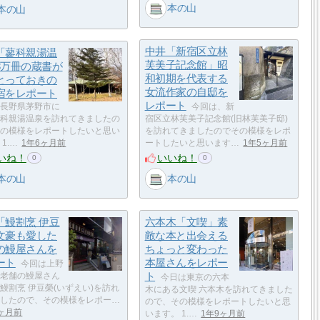
本の山
本の山
中井「新宿区立林
「蓼科親湯温
芙美子記念館」昭
3万冊の蔵書が
和初期を代表する
とっておきの
女流作家の自邸を
宿をレポート
レポート
長野県茅野市に
今回は、新
科親湯温泉を訪れてきましたの
宿区立林芙美子記念館(旧林芙美子邸)
の模様をレポートしたいと思い
を訪れてきましたのでその模様をレポ
1.…
1年6ヶ月前
ートしたいと思います…
1年5ヶ月前
いね！
いいね！
0
0
本の山
本の山
「鰻割烹 伊豆
六本木「文喫」素
文豪も愛した
敵な本と出会える
の鰻屋さんを
ちょっと変わった
ート
本屋さんをレポー
今回は上野
ト
老舗の鰻屋さん
今日は東京の六本
鰻割烹 伊豆榮(いずえい)を訪れ
木にある文喫 六本木を訪れてきました
したので、その模様をレポー…
ので、その模様をレポートしたいと思
8ヶ月前
います。 1.…
1年9ヶ月前