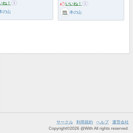
いね！
いいね！
1
1
本の山
本の山
サークル
利用規約
ヘルプ
運営会社
Copyright©2026 @With All rights reserved.