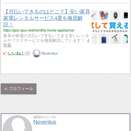
【月払いできるのはどこ？】安い家具
家電レンタルサービス4選を徹底解
説！
https://goo-goo.net/monthly-home-appliance/
家具や家電の月払いで支払いできる安いレンタ
ルサブスクサービスを徹底解説しています！
4
年前
いいね！
Noventus
0
プロフィール
[参照中のユーザ]
Noventus