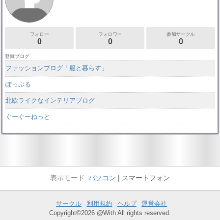
フォロー
フォロワー
参加サークル
0
0
0
登録ブログ
ファッションブログ「服と暮らす」
ぽっぷる
北欧ライクなインテリアブログ
ぐーぐーねっと
パソコン
スマートフォン
サークル
利用規約
ヘルプ
運営会社
Copyright©2026 @With All rights reserved.