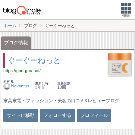
MENU
ホーム
ブログ
ぐーぐーねっと
ブログ情報
ぐーぐーねっと
https://goo-goo.net/
所有者
更新日時
更新回数
Noventus
3年前
10回
家具家電・ファッション・美容の口コミ&レビューブログ
サイトに移動
フォローする
プロフィール