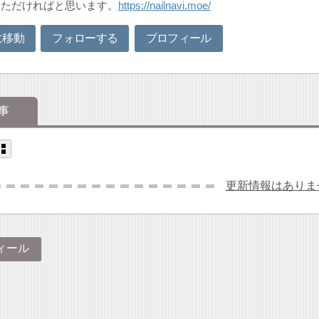
いただければと思います。
https://nailnavi.moe/
に移動
フォローする
プロフィール
事
更新情報はありま
ィール