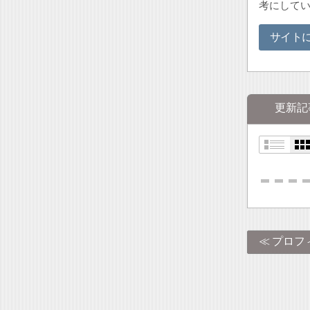
考にして
サイト
更新記
プロフ