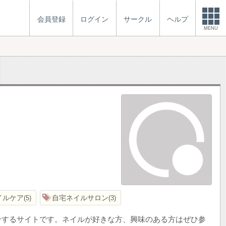
会員登録
ログイン
サークル
ヘルプ
MENU
イルケア
自宅ネイルサロン
5
3
介するサイトです。ネイルが好きな方、興味のある方はぜひ参