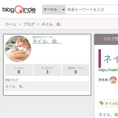
ホーム
ブログ
ネイル、命。
[参照中のユーザ]
ブログ
ネイル、命。
ネ
フォロー
フォロワー
参加サークル
https://nail
8
3
0
所有者
登録ブログ
ネイル、命。
ネイル
ネイル、