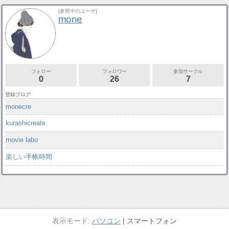
[参照中のユーザ]
mone
フォロー
フォロワー
参加サークル
0
26
7
登録ブログ
monecre
kurashicreate
movie labo
楽しい手帳時間
パソコン
スマートフォン