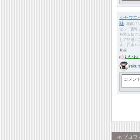
シャウエ
味
新商品
セン「夜味
を彩る新フ
して話題に
す。日本ハ
月前
いいね
rakur
プロフ