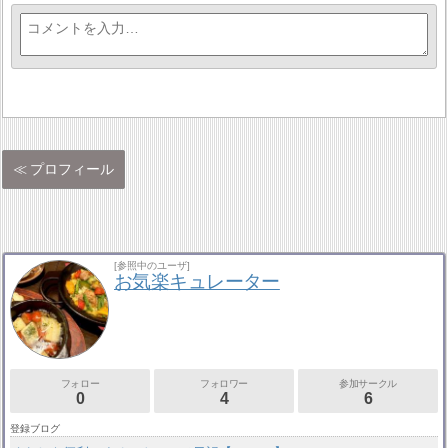
プロフィール
[参照中のユーザ]
お気楽キュレーター
フォロー
フォロワー
参加サークル
0
4
6
登録ブログ