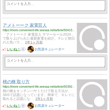
アメトーーク 家電芸人
https://more-convenient-life.seesaa.net/article/504150725.html
「アメトーーク 家電芸人 サマーセール2024」
で取り上げられた最新家電を紹介。テレビ朝日
の人気バラ…
2年1ヶ月前
いいね！
お気楽キュレーター
0
桃の種 取り方
https://more-convenient-life.seesaa.net/article/503926492.html
桃の種をキッチンバサミだけで取る方法が、
SNSで話題になっています。簡単で、キレイに
取れると話題にな…
2年1ヶ月前
いいね！
お気楽キュレーター
0