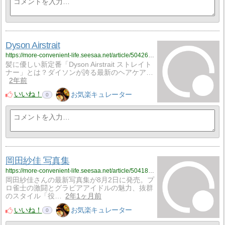
Dyson Airstrait
https://more-convenient-life.seesaa.net/article/504262459.html
髪に優しい新定番「Dyson Airstrait ストレイト
ナー」とは？ダイソンが誇る最新のヘアケア…
2年前
いいね！
お気楽キュレーター
0
岡田紗佳 写真集
https://more-convenient-life.seesaa.net/article/504187293.html
岡田紗佳さんの最新写真集が8月2日に発売。プ
ロ雀士の激闘とグラビアアイドルの魅力、抜群
のスタイル「役…
2年1ヶ月前
いいね！
お気楽キュレーター
0