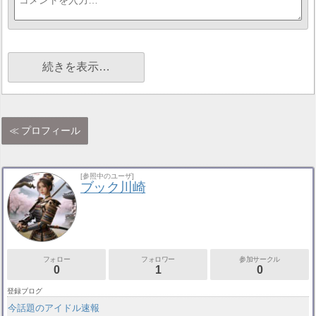
続きを表示…
プロフィール
[参照中のユーザ]
ブック川崎
フォロー
フォロワー
参加サークル
0
1
0
登録ブログ
今話題のアイドル速報