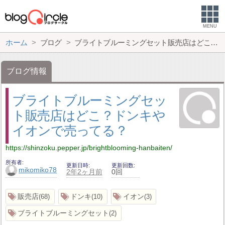
MENU
ホーム
ブログ
ブライトブルーミングセット販売店はどこ？ドンキやイオンで売ってる？
ブログ情報
ブライトブルーミングセッ
ト販売店はどこ？ドンキや
イオンで売ってる？
https://shinzoku.pepper.jp/brightblooming-hanbaiten/
所有者
更新日時
更新回数
mikomiko78
2年2ヶ月前
0回
販売店
ドンキ
イオン
68
10
3
ブライトブルーミングセット
2