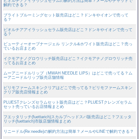
ビオルチアアイラッシュセラムの解約方法は簡単？メールやチャットで
解約できる？
ブライトブルーミングセット販売店はどこ？ドンキやイオンで売って
る？
ビオルチアアイラッシュセラム販売店はどこ？ドンキやイオンで売って
る？
ビューティーオープナージェル リンクル&ホワイト販売店はどこ？売っ
ているお店まとめ
イクモアナノグロウリッチ販売店はどこ？イクモアナノグロウリッチ売
ってるお店まとめ
ムーアニードルリップ（MWAH NEEDLE LIPS）はどこで売ってる？ム
ーアニードルリップ販売店舗情報
ピリモファームスキンクリアはどこで売ってる？ピリモファームスキン
クリア販売店情報まとめ
PLUESTクレンズセラムセット販売店はどこ？PLUESTクレンズセラム
セット売っているお店情報まとめ
フエッタリッチ(fuettarich)スカルプヘッドスパ販売店はどこ？フエッタ
リッチ(fuettarich)市販店舗情報まとめ
リニードル(Re:needle)の解約方法は簡単？メールやLINEで解約できる？