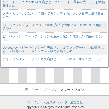
リニードル (Re:needle)販売店はどこ？リニードル美容液売ってるお店情
報まとめ
メディカルブレスはどこで売ってる？メディカルブレス販売店舗情報ま
とめ
バームクレンズ ダーマクリアの解約方法は簡単？メールやLINEで解約で
きる？
ビーバウンシーファンデーションの解約方法は？電話以外で解約はでき
る？
Be bouncy.（ビーバウンシー）美白リンクルファンデーション販売店は
どこ？話題のクッションファンデ販売店舗まとめ
ナインセンスフィトリフト販売店はどこ？ドンキやイオンで売ってる？
パソコン
スマートフォン
サークル
利用規約
ヘルプ
運営会社
Copyright©2026 @With All rights reserved.