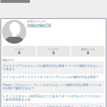
[参照中のユーザ]
mikomiko78
フォロー
フォロワー
参加サークル
0
0
0
登録ブログ
フルリクリアゲルクレンズの解約方法は簡単？メールで解約できないっ
て本当？
ナインセンスフィトリフトオールインワンジェルの解約方法は簡単？
Pluest（プルエスト）クレンズセラムセットの解約方法は簡単？メール
やLINEで解約できる？
レチノニスタセット販売店はどこにある？オージオのレチノニスタセッ
ト販売店情報まとめ