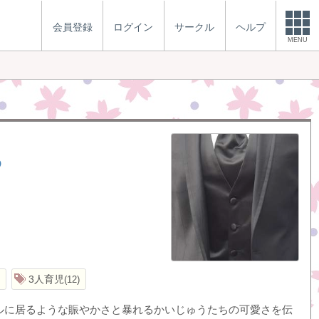
会員登録
ログイン
サークル
ヘルプ
MENU
ち
3人育児
12
グルに居るような賑やかさと暴れるかいじゅうたちの可愛さを伝