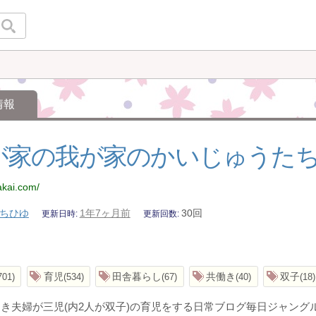
情報
が家の我が家のかいじゅうた
akai.com/
ちひゆ
1年7ヶ月前
30回
更新日時
更新回数
育児
田舎暮らし
共働き
双子
701
534
67
40
18
き夫婦が三児(内2人が双子)の育児をする日常ブログ毎日ジャン