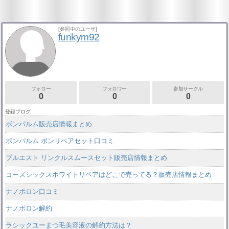
[参照中のユーザ]
funkym92
フォロー
フォロワー
参加サークル
0
0
0
登録ブログ
ボンパルム販売店情報まとめ
ボンパルム ボンリペアセット口コミ
プルエスト リンクルスムースセット販売店情報まとめ
コーズシックスホワイトリペアはどこで売ってる？販売店情報まとめ
ナノポロン口コミ
ナノポロン解約
ラシックユーまつ毛美容液の解約方法は？