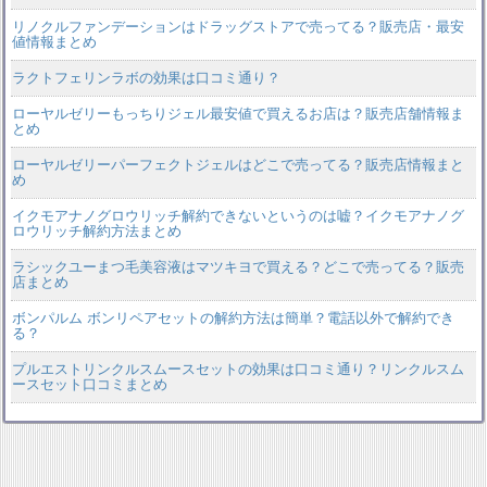
リノクルファンデーションはドラッグストアで売ってる？販売店・最安
値情報まとめ
ラクトフェリンラボの効果は口コミ通り？
ローヤルゼリーもっちりジェル最安値で買えるお店は？販売店舗情報ま
とめ
ローヤルゼリーパーフェクトジェルはどこで売ってる？販売店情報まと
め
イクモアナノグロウリッチ解約できないというのは嘘？イクモアナノグ
ロウリッチ解約方法まとめ
ラシックユーまつ毛美容液はマツキヨで買える？どこで売ってる？販売
店まとめ
ボンパルム ボンリペアセットの解約方法は簡単？電話以外で解約でき
る？
プルエストリンクルスムースセットの効果は口コミ通り？リンクルスム
ースセット口コミまとめ