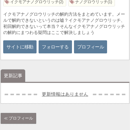
イクモアナノグロウリッチ
ナノグロウリッチ
2
1
イクモアナノグロウリッチの解約方法をまとめています。メー
ルで解約できないというのは嘘？イクモアナノグロウリッチ、
初回解約できないって本当？そんなイクモアナノグロウリッチ
の解約にまつわる疑問はここで解決しましょう
サイトに移動
フォローする
プロフィール
更新記事
更新情報はありません
プロフィール