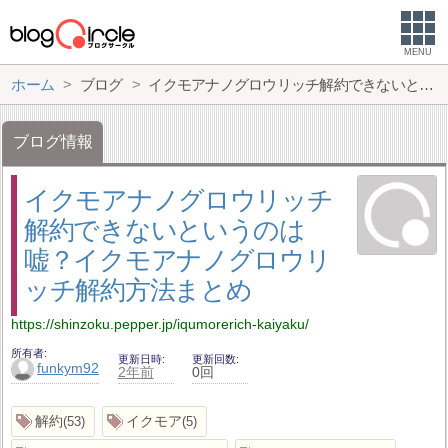
MENU
ホーム
ブログ
イクモアナノグロウリッチ解約できないというのは嘘？イクモアナノグロウリッチ解約方法まとめ
ブログ情報
イクモアナノグロウリッチ
解約できないというのは
嘘？イクモアナノグロウリ
ッチ解約方法まとめ
https://shinzoku.pepper.jp/iqumorerich-kaiyaku/
所有者
更新日時
更新回数
funkym92
2年前
0回
解約
イクモア
53
5