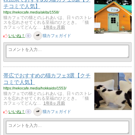
チコミで人気】
https://nekocafe.media/akita/1558/
猫カフェでの猫とのふれあいは、日々のストレ
スを忘れさせてくれる至福のひととき。 「猫
カフェってどんな…
1年8ヶ月前
いいね！
猫カフェガイド
0
帯広でおすすめの猫カフェ3選【クチ
コミで人気】
https://nekocafe.media/hokkaido/1553/
猫カフェでの猫とのふれあいは、日々のストレ
スを忘れさせてくれる至福のひととき。 「猫
カフェってどんな…
1年8ヶ月前
いいね！
猫カフェガイド
0