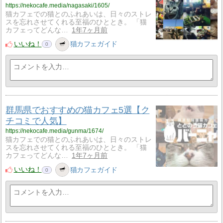
https://nekocafe.media/nagasaki/1605/
猫カフェでの猫とのふれあいは、日々のストレ
スを忘れさせてくれる至福のひととき。 「猫
カフェってどんな…
1年7ヶ月前
いいね！
猫カフェガイド
0
群馬県でおすすめの猫カフェ5選【ク
チコミで人気】
https://nekocafe.media/gunma/1674/
猫カフェでの猫とのふれあいは、日々のストレ
スを忘れさせてくれる至福のひととき。 「猫
カフェってどんな…
1年7ヶ月前
いいね！
猫カフェガイド
0