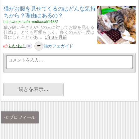
猫がお腹を見せてくるのはどんな気持
ちから？理由はあるの？
https://nekocafe.media/cat/1483/
猫が飼い主さんや他の人に対してお腹を見せる
仕草は、とても可愛らしく、多くの人が一度は
目にしたことがあ…
1年8ヶ月前
いいね！
猫カフェガイド
0
続きを表示…
プロフィール