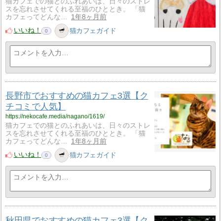
猫カフェでの猫とのふれあいは、日々のストレ
スを忘れさせてくれる至福のひととき。 「猫
カフェってどんな…
1年8ヶ月前
いいね！
猫カフェガイド
0
長野市でおすすめの猫カフェ3選【ク
チコミで人気】
https://nekocafe.media/nagano/1619/
猫カフェでの猫とのふれあいは、日々のストレ
スを忘れさせてくれる至福のひととき。 「猫
カフェってどんな…
1年8ヶ月前
いいね！
猫カフェガイド
0
秋田県でおすすめの猫カフェ3選【ク