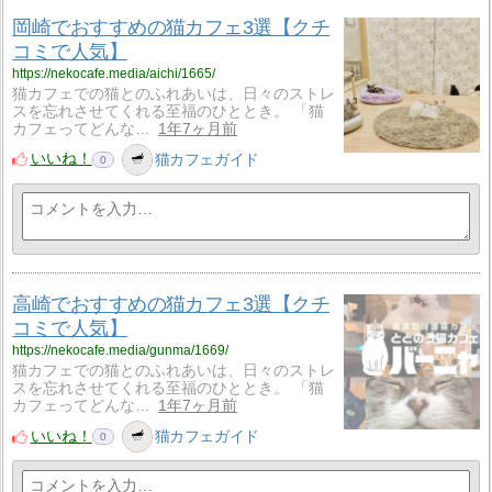
岡崎でおすすめの猫カフェ3選【クチ
コミで人気】
https://nekocafe.media/aichi/1665/
猫カフェでの猫とのふれあいは、日々のストレ
スを忘れさせてくれる至福のひととき。 「猫
カフェってどんな…
1年7ヶ月前
いいね！
猫カフェガイド
0
高崎でおすすめの猫カフェ3選【クチ
コミで人気】
https://nekocafe.media/gunma/1669/
猫カフェでの猫とのふれあいは、日々のストレ
スを忘れさせてくれる至福のひととき。 「猫
カフェってどんな…
1年7ヶ月前
いいね！
猫カフェガイド
0