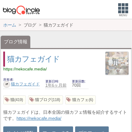
MENU
ホーム
ブログ
猫カフェガイド
ブログ情報
猫カフェガイド
https://nekocafe.media/
所有者
更新日時
更新回数
猫カフェガイド
1年6ヶ月前
70回
猫
猫ブログ
猫カフェ
419
118
6
猫カフェガイドは、日本全国の猫カフェ情報を紹介するサイト
です。
https://nekocafe.media/