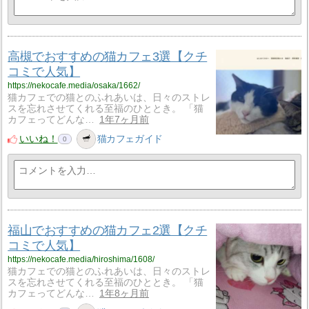
高槻でおすすめの猫カフェ3選【クチ
コミで人気】
https://nekocafe.media/osaka/1662/
猫カフェでの猫とのふれあいは、日々のストレ
スを忘れさせてくれる至福のひととき。 「猫
カフェってどんな…
1年7ヶ月前
いいね！
猫カフェガイド
0
福山でおすすめの猫カフェ2選【クチ
コミで人気】
https://nekocafe.media/hiroshima/1608/
猫カフェでの猫とのふれあいは、日々のストレ
スを忘れさせてくれる至福のひととき。 「猫
カフェってどんな…
1年8ヶ月前